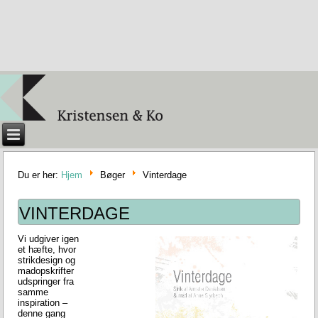
Du er her:
Hjem
Bøger
Vinterdage
VINTERDAGE
Vi udgiver igen
et hæfte, hvor
strikdesign og
madopskrifter
udspringer fra
samme
inspiration –
denne gang